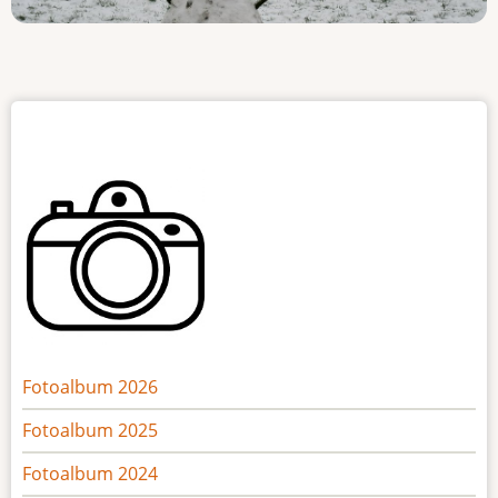
Fotoalbum 2026
Fotoalbum 2025
Fotoalbum 2024