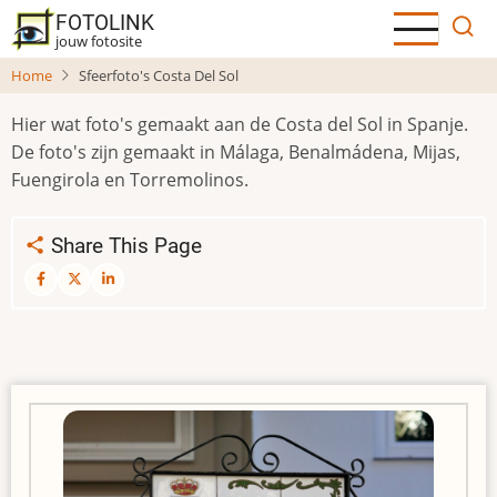
Overslaan
FOTOLINK
en
jouw fotosite
naar
Home
Sfeerfoto's Costa Del Sol
de
inhoud
Hier wat foto's gemaakt aan de Costa del Sol in Spanje.
gaan
De foto's zijn gemaakt in Málaga, Benalmádena, Mijas,
Fuengirola en Torremolinos.
Share This Page