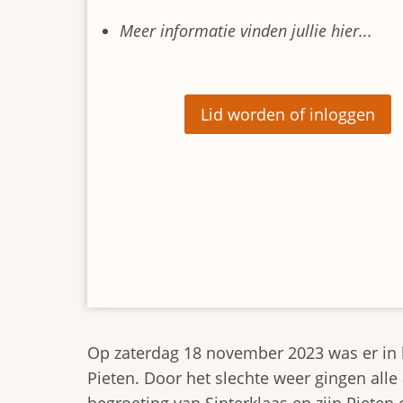
Meer informatie vinden jullie hier...
Lid worden of inloggen
Op zaterdag 18 november 2023 was er in h
Pieten. Door het slechte weer gingen alle
begroeting van Sinterklaas en zijn Piete