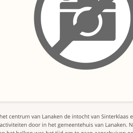
et centrum van Lanaken de intocht van Sinterklaas e
 activiteiten door in het gemeentehuis van Lanaken. 
n op het balkon was het tijd om te gaan aanschuiven 