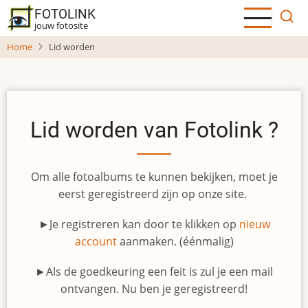
Overslaan
FOTOLINK
en
jouw fotosite
naar
Home
Lid worden
de
inhoud
gaan
Lid worden van Fotolink ?
Om alle fotoalbums te kunnen bekijken, moet je
eerst geregistreerd zijn op onze site.
►Je registreren kan door te klikken op
nieuw
account
aanmaken. (éénmalig)
►Als de goedkeuring een feit is zul je een mail
ontvangen. Nu ben je geregistreerd!