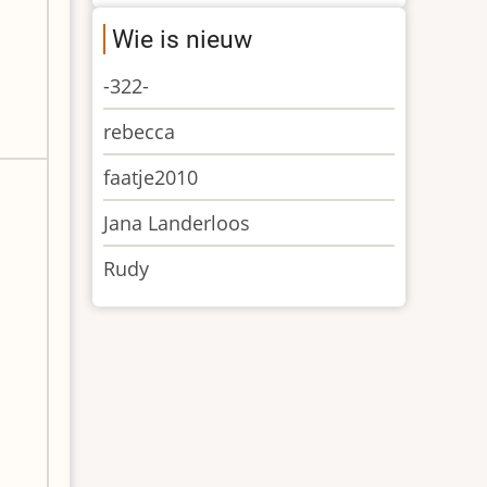
Wie is nieuw
-322-
rebecca
faatje2010
Jana Landerloos
Rudy