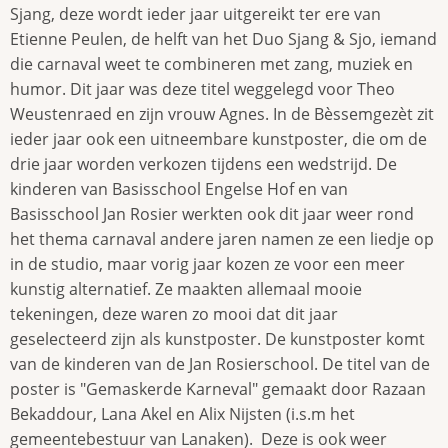
Sjang, deze wordt ieder jaar uitgereikt ter ere van
Etienne Peulen, de helft van het Duo Sjang & Sjo, iemand
die carnaval weet te combineren met zang, muziek en
humor. Dit jaar was deze titel weggelegd voor Theo
Weustenraed en zijn vrouw Agnes. In de Bèssemgezèt zit
ieder jaar ook een uitneembare kunstposter, die om de
drie jaar worden verkozen tijdens een wedstrijd. De
kinderen van Basisschool Engelse Hof en van
Basisschool Jan Rosier werkten ook dit jaar weer rond
het thema carnaval andere jaren namen ze een liedje op
in de studio, maar vorig jaar kozen ze voor een meer
kunstig alternatief. Ze maakten allemaal mooie
tekeningen, deze waren zo mooi dat dit jaar
geselecteerd zijn als kunstposter. De kunstposter komt
van de kinderen van de Jan Rosierschool. De titel van de
poster is "Gemaskerde Karneval" gemaakt door Razaan
Bekaddour, Lana Akel en Alix Nijsten (i.s.m het
gemeentebestuur van Lanaken). Deze is ook weer