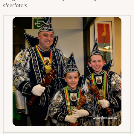
sfeerfoto's.