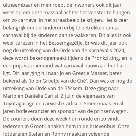
uitneembaar en men roept de inwoners ook dit jaar
weer op om deze massaal achter het venster te hangen
om zo carnaval in het straatbeeld te krijgen. Het is zeer
belangrijk om de kinderen erbij te betrekken om zo
carnaval bij de kinderen aan te wakkeren. Dit alles is ook
weer te lezen in het Bèssemgezètje. Er was dit jaar ook
nog de uitreiking van de Orde van de Karnevalis 2024,
deze wordt bekendgemaakt tijdens de Pronkzitting, en is
een prijs voor iemand wat carnaval nauw aan het hart
ligt. Dit jaar ging hij naar Jo en Greetje Masset, beter
bekend als 'Jo en Greetje van de Ché'. Dan was er nog de
uitreiking van Orde van de Bèssem. Deze ging naar
Mario en Daniëlle Carlisi. Zij zijn de eigenaars van
Toyotagarage en carwash Carlisi in Smeermaas en al
jaren hofleverancier en sponsor van de prinsenwagen.
De couriers doen deze week hun ronde en zo vindt
iedereen in Groot-Lanaken hem in de brievenbus. Onze
fotografen Stefan en Ronny maakten volgende