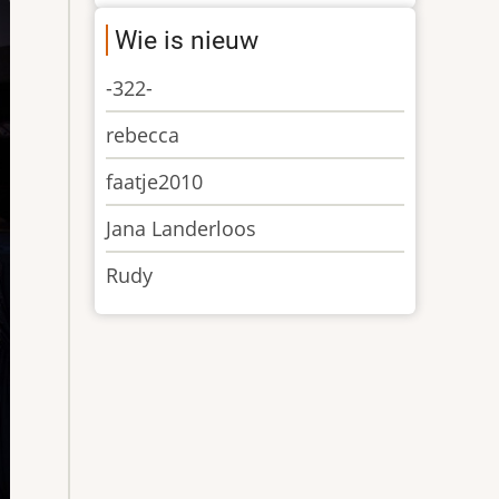
Wie is nieuw
-322-
rebecca
faatje2010
Jana Landerloos
Rudy