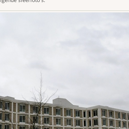
gende sfeerfoto's.