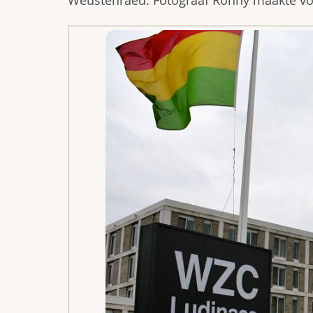
Weustenraed. Fotograaf Ronny maakte vol