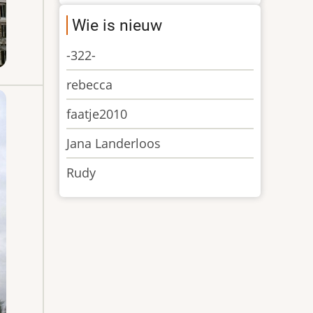
Wie is nieuw
-322-
rebecca
faatje2010
Jana Landerloos
Rudy