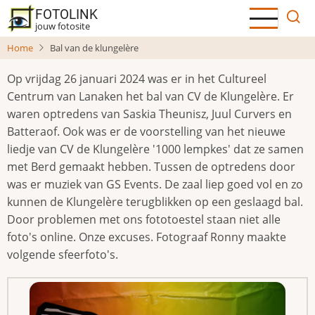
Overslaan
FOTOLINK
en
jouw fotosite
naar
Home
Bal van de klungelère
de
inhoud
Op vrijdag 26 januari 2024 was er in het Cultureel
gaan
Centrum van Lanaken het bal van CV de Klungelère. Er
waren optredens van
Saskia Theunisz, Juul Curvers en
Batteraof
. Ook was er de voorstelling van het nieuwe
liedje van CV de Klungelère '1000
lempkes'
dat ze samen
met Berd gemaakt hebben. Tussen de optredens door
was er muziek van GS Events. De zaal liep goed vol en zo
kunnen de Klungelère terugblikken op een geslaagd bal.
Door problemen met ons fototoestel staan niet alle
foto's online. Onze excuses. Fotograaf Ronny maakte
volgende sfeerfoto's.