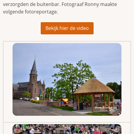
verzorgden de buitenbar. Fotograaf Ronny maakte
volgende fotoreportage.
Bekijk hier de video