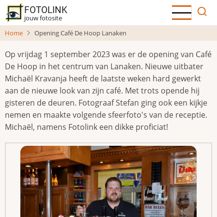
Overslaan
FOTOLINK
en
jouw fotosite
naar
Home
Opening Café De Hoop Lanaken
de
inhoud
Op vrijdag 1 september 2023 was er de opening van Café
gaan
De Hoop in het centrum van Lanaken. Nieuwe uitbater
Michaël Kravanja heeft de laatste weken hard gewerkt
aan de nieuwe look van zijn café. Met trots opende hij
gisteren de deuren. Fotograaf Stefan ging ook een kijkje
nemen en maakte volgende sfeerfoto's van de receptie.
Michaël, namens Fotolink een dikke proficiat!