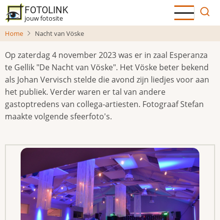
Overslaan
FOTOLINK
en
jouw fotosite
naar
Home
Nacht van Vöske
de
inhoud
Op zaterdag 4 november 2023 was er in zaal Esperanza
gaan
te Gellik "De Nacht van Vöske". Het Vöske beter bekend
als Johan Vervisch stelde die avond zijn liedjes voor aan
het publiek. Verder waren er tal van andere
gastoptredens van collega-artiesten. Fotograaf Stefan
maakte volgende sfeerfoto's.